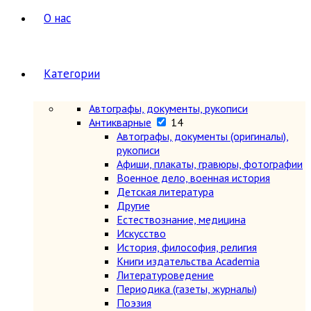
О нас
Категории
Автографы, документы, рукописи
Антикварные
14
Автографы, документы (оригиналы),
рукописи
Афиши, плакаты, гравюры, фотографии
Военное дело, военная история
Детская литература
Другие
Естествознание, медицина
Искусство
История, философия, религия
Книги издательства Academia
Литературоведение
Периодика (газеты, журналы)
Поэзия