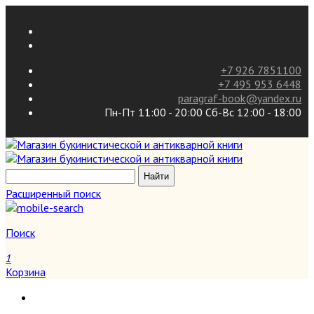
+7 926 7851100
+7 495 953 6448
paragraf-book@yandex.ru
Пн-Пт 11:00 - 20:00 Сб-Вс 12:00 - 18:00
Расширенный поиск
Поиск
1
Корзина