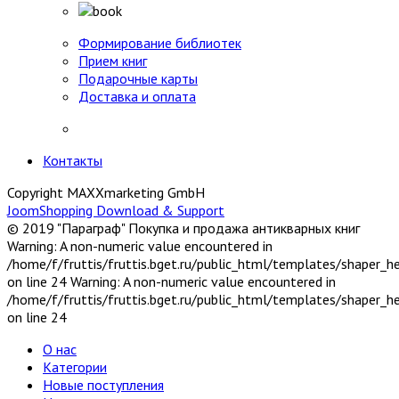
Формирование библиотек
Прием книг
Подарочные карты
Доставка и оплата
Контакты
Copyright MAXXmarketing GmbH
JoomShopping Download & Support
© 2019 "Параграф" Покупка и продажа антикварных книг
Warning: A non-numeric value encountered in
/home/f/fruttis/fruttis.bget.ru/public_html/templates/shaper_
on line 24 Warning: A non-numeric value encountered in
/home/f/fruttis/fruttis.bget.ru/public_html/templates/shaper_
on line 24
О нас
Категории
Новые поступления