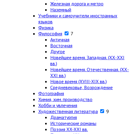
Железная дорога и метро
Наземный
Учебники и самоучители иностранных
языков
Физика
Философия
7
Античная
Восточная
Другое
Новейшее время. Западная. (ХХ-ХХI
вв.)
Новейшее время. Отечественная. (ХХ-
ХХI вв.)
Новое время (XVIII-XIX вв.)
Средневековье, Возрождение
Фотография
Химия, хим. производство
Хобби и увлечения
Художественная литература
9
Драматургия
Исторические романы
Поэзия XX-XXI вв.