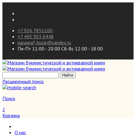
+7 926 7851100
+7 495 953 6448
paragraf-book@yandex.ru
Пн-Пт 11:00 - 20:00 Сб-Вс 12:00 - 18:00
Расширенный поиск
Поиск
1
Корзина
О нас