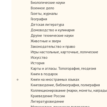
Биологические науки
Военное дело
Газеты, журналы
География
Детская литература
Домоводство и кулинария
Другие технические науки
Животные и звери
Законодательство и право
Игры настольные, карточные, логические
Искусство
История
Карты и атласы. Топогорафия, геодезия
Книги в подарок
Книги на иностранных языках
Книговедение, библиография, полиграфия
Коллекционирование (марки, монеты, награды 
Краеведение России
Литературоведение
Марксистско-ленинская литература