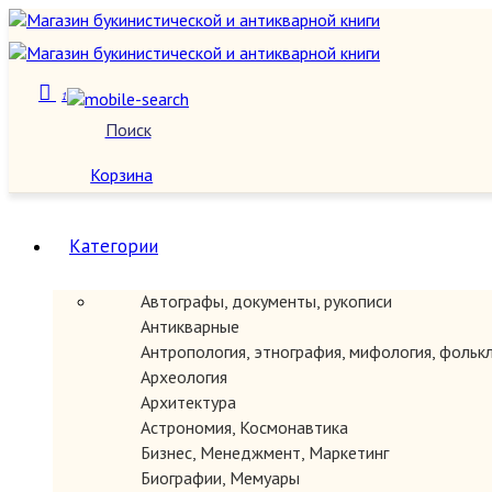
1
Поиск
О нас
Корзина
Категории
Автографы, документы, рукописи
Антикварные
Антропология, этнография, мифология, фольк
Археология
Архитектура
Астрономия, Космонавтика
Бизнес, Менеджмент, Маркетинг
Биографии, Мемуары