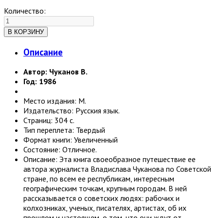
Количество:
Описание
Автор: Чуканов В.
Год: 1986
Место издания: М.
Издательство: Русския язык.
Страниц: 304 с.
Тип переплета: Твердый
Формат книги: Увеличенный
Состояние: Отличное.
Описание: Эта книга своеобразное путешествие ее
автора журналиста Владислава Чуканова по Советской
стране, по всем ее республикам, интересным
географическим точкам, крупным городам. В ней
рассказывается о советских людях: рабочих и
колхозниках, ученых, писателях, артистах, об их
прошлом и настоящем, о том, что они ждут от