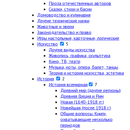
Проза отечественных авторов
Сказки, стихи и басни
Домоводство и кулинария
Другие технические науки
Животные и звери
Законодательство и право
Игры настольные, карточные, логические
Искусство
5
Другие виды искусства
Живопись, графика, скульптура
Кино, ТВ, театр
Музыка, ноты, опера, балет, танцы
Теория и история искусства, эстетика
История
2
История всемирная
7
Древний мир (другие регионы)
Древняя Греция и Рим
Новая (1640-1918 гг.)
Новейшая (после 1918 г.)
Общие вопросы. Книги,
охватывающие несколько
периодов