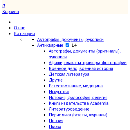
0
Корзина
О нас
Категории
Автографы, документы, рукописи
Антикварные
14
Автографы, документы (оригиналы),
рукописи
Афиши, плакаты, гравюры, фотографии
Военное дело, военная история
Детская литература
Другие
Естествознание, медицина
Искусство
История, философия, религия
Книги издательства Academia
Литературоведение
Периодика (газеты, журналы)
Поэзия
Проза