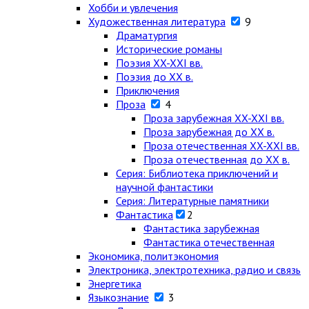
Хобби и увлечения
Художественная литература
9
Драматургия
Исторические романы
Поэзия XX-XXI вв.
Поэзия до XX в.
Приключения
Проза
4
Проза зарубежная XX-XXI вв.
Проза зарубежная до XX в.
Проза отечественная XX-XXI вв.
Проза отечественная до XX в.
Серия: Библиотека приключений и
научной фантастики
Серия: Литературные памятники
Фантастика
2
Фантастика зарубежная
Фантастика отечественная
Экономика, политэкономия
Электроника, электротехника, радио и связь
Энергетика
Языкознание
3