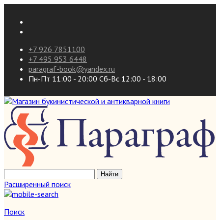
+7 926 7851100
+7 495 953 6448
paragraf-book@yandex.ru
Пн-Пт 11:00 - 20:00 Сб-Вс 12:00 - 18:00
Расширенный поиск
Поиск