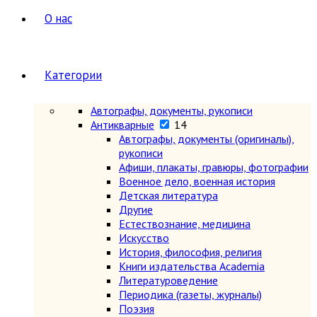
О нас
Категории
Автографы, документы, рукописи
Антикварные
14
Автографы, документы (оригиналы),
рукописи
Афиши, плакаты, гравюры, фотографии
Военное дело, военная история
Детская литература
Другие
Естествознание, медицина
Искусство
История, философия, религия
Книги издательства Academia
Литературоведение
Периодика (газеты, журналы)
Поэзия