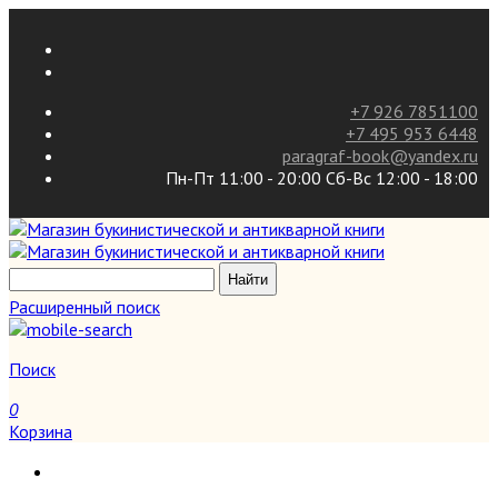
+7 926 7851100
+7 495 953 6448
paragraf-book@yandex.ru
Пн-Пт 11:00 - 20:00 Сб-Вс 12:00 - 18:00
Расширенный поиск
Поиск
0
Корзина