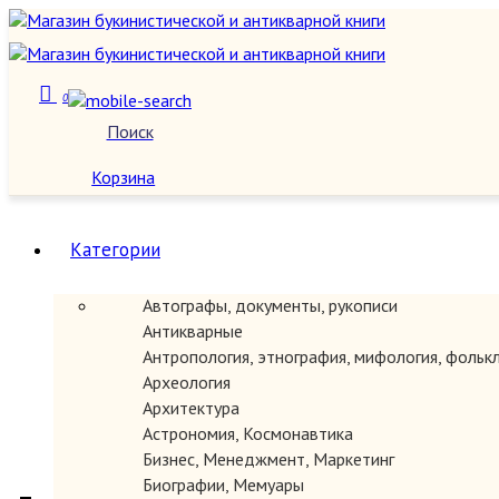
0
Поиск
О нас
Корзина
Категории
Автографы, документы, рукописи
Антикварные
Антропология, этнография, мифология, фольк
Археология
Архитектура
Астрономия, Космонавтика
Бизнес, Менеджмент, Маркетинг
Биографии, Мемуары