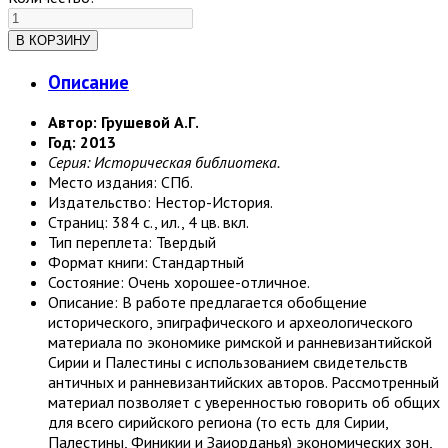
Описание
Автор: Грушевой А.Г.
Год: 2013
Серия: Историческая библиотека.
Место издания: СПб.
Издательство: Нестор-История.
Страниц: 384 с., ил., 4 цв. вкл.
Тип переплета: Твердый
Формат книги: Стандартный
Состояние: Очень хорошее-отличное.
Описание: В работе предлагается обобщение
исторического, эпиграфического и археологического
материала по экономике римской и ранневизантийской
Сирии и Палестины с использованием свидетельств
античных и ранневизантийских авторов. Рассмотренный
материал позволяет с уверенностью говорить об общих
для всего сирийского региона (то есть для Сирии,
Палестины, Финикии и Заиорданья) экономических зон,