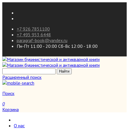
+7 926 7851100
+7 495 953 6448
paragraf-book@yandex.ru
Пн-Пт 11:00 - 20:00 Сб-Вс 12:00 - 18:00
Расширенный поиск
Поиск
0
Корзина
О нас