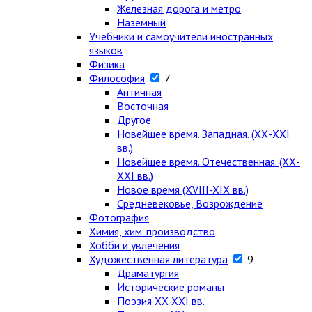
Железная дорога и метро
Наземный
Учебники и самоучители иностранных
языков
Физика
Философия
7
Античная
Восточная
Другое
Новейшее время. Западная. (ХХ-ХХI
вв.)
Новейшее время. Отечественная. (ХХ-
ХХI вв.)
Новое время (XVIII-XIX вв.)
Средневековье, Возрождение
Фотография
Химия, хим. производство
Хобби и увлечения
Художественная литература
9
Драматургия
Исторические романы
Поэзия XX-XXI вв.