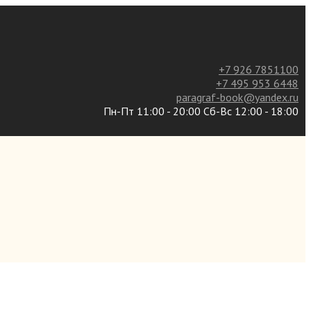
+7 926 7851100
+7 495 953 6448
paragraf-book@yandex.ru
Пн-Пт 11:00 - 20:00 Сб-Вс 12:00 - 18:00