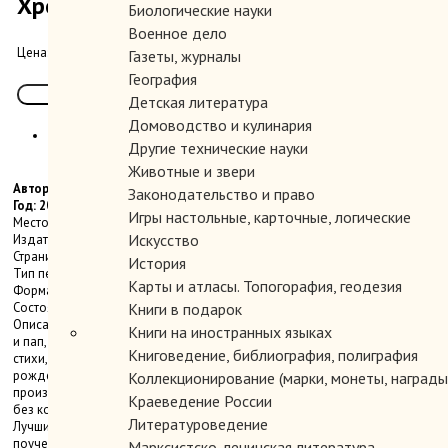
Хрестоматия длч самых маленьких.
Биологические науки
Военное дело
300.00 руб.
Цена:
Газеты, журналы
География
Детская литература
Домоводство и кулинария
Другие технические науки
Животные и звери
Автор:
Законодательство и право
Год: 2004
Игры настольные, карточные, логические
Место издания: М.
Искусство
Издательство: Арт-Пресс
Страниц: 160 с.
История
Тип переплета: Твердый
Карты и атласы. Топогорафия, геодезия
Формат книги: Энциклопедический
Состояние: Очень хорошее.
Книги в подарок
Описание: В этой хрестоматии, представленной вниманию молодых мам
Книги на иностранных языках
и пап, собраны колыбельные песни, народные и авторские, а также
Книговедение, библиография, полиграфия
стихи, которые лучше всего подходят для чтения детям от самого их
рождения и приблизительно до трех лет. Здесь можно найти
Коллекционирование (марки, монеты, награды 
произведения о детях, о животных, о первых нравственных понятиях,
Краеведение России
без которых в дальнейшем не сможет обойтись ни один ребенок.
Литературоведение
Лучшие детские вещи, собранные в этой книге, поучающие без
поучений, игровые и лирические, веселые и слегка грустные, помогут
Марксистско-ленинская литература