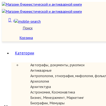
0
Поиск
О нас
Корзина
Категории
Автографы, документы, рукописи
Антикварные
Антропология, этнография, мифология, фольк
Археология
Архитектура
Астрономия, Космонавтика
Бизнес, Менеджмент, Маркетинг
Биографии, Мемуары