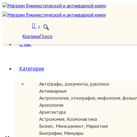
0
Корзина
Поиск
О нас
Категории
Автографы, документы, рукописи
Антикварные
Антропология, этнография, мифология, фольк
Археология
Архитектура
Астрономия, Космонавтика
Бизнес, Менеджмент, Маркетинг
Биографии, Мемуары