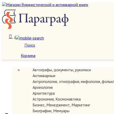
О нас
0
Поиск
Корзина
Категории
Автографы, документы, рукописи
Антикварные
Антропология, этнография, мифология, фольк
Археология
Архитектура
Астрономия, Космонавтика
Бизнес, Менеджмент, Маркетинг
Биографии, Мемуары