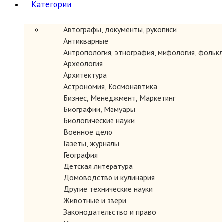
Категории
Автографы, документы, рукописи
Антикварные
Антропология, этнография, мифология, фольк
Археология
Архитектура
Астрономия, Космонавтика
Бизнес, Менеджмент, Маркетинг
Автор: Панкова Л.А.
Биографии, Мемуары
Год: 2006
Биологические науки
Серия *Экспресс-курс*.
Военное дело
Место издания: М.
Газеты, журналы
Издательство: Эксмо
Страниц: 368 с.
География
Тип переплета: Твердый
Детская литература
Формат книги: Стандартный
Домоводство и кулинария
Состояние: Очень хорошее.
Другие технические науки
Описание: Устраивать корпоративные торжества по случаю д
Животные и звери
множество других дат: 8 марта, 23 февраля, дни рождения сот
Законодательство и право
дружном молодом коллективе. Корпоративный праздник в боль