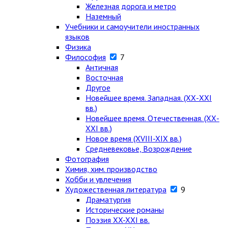
Железная дорога и метро
Наземный
Учебники и самоучители иностранных
языков
Физика
Философия
7
Античная
Восточная
Другое
Новейшее время. Западная. (ХХ-ХХI
вв.)
Новейшее время. Отечественная. (ХХ-
ХХI вв.)
Новое время (XVIII-XIX вв.)
Средневековье, Возрождение
Фотография
Химия, хим. производство
Хобби и увлечения
Художественная литература
9
Драматургия
Исторические романы
Поэзия XX-XXI вв.