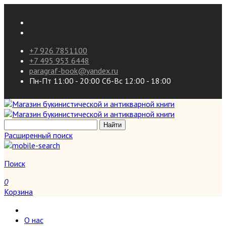
+7 926 7851100
+7 495 953 6448
paragraf-book@yandex.ru
Пн-Пт 11:00 - 20:00 Сб-Вс 12:00 - 18:00
Расширенный поиск
Поиск
0
Корзина
О нас