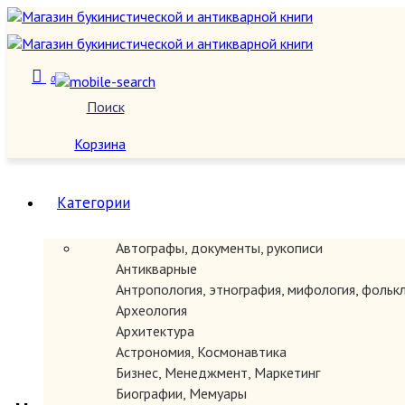
0
Поиск
О нас
Корзина
Категории
Автографы, документы, рукописи
Антикварные
Антропология, этнография, мифология, фольк
Археология
Архитектура
Астрономия, Космонавтика
Бизнес, Менеджмент, Маркетинг
Биографии, Мемуары