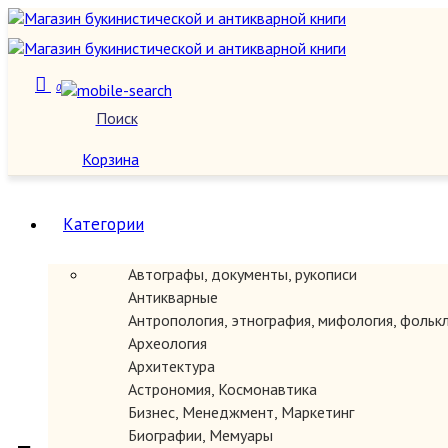
0
Поиск
О нас
Корзина
Категории
Автографы, документы, рукописи
Антикварные
Антропология, этнография, мифология, фольк
Археология
Архитектура
Астрономия, Космонавтика
Бизнес, Менеджмент, Маркетинг
Биографии, Мемуары