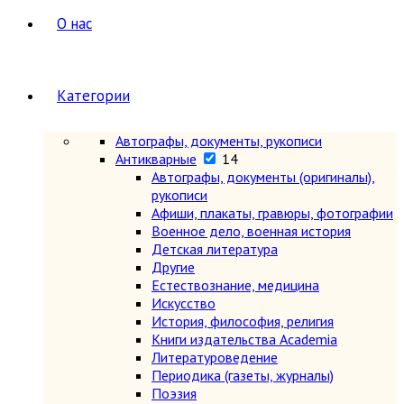
О нас
Категории
Автографы, документы, рукописи
Антикварные
14
Автографы, документы (оригиналы),
рукописи
Афиши, плакаты, гравюры, фотографии
Военное дело, военная история
Детская литература
Другие
Естествознание, медицина
Искусство
История, философия, религия
Книги издательства Academia
Литературоведение
Периодика (газеты, журналы)
Поэзия