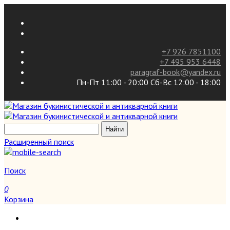
+7 926 7851100
+7 495 953 6448
paragraf-book@yandex.ru
Пн-Пт 11:00 - 20:00 Сб-Вс 12:00 - 18:00
Расширенный поиск
Поиск
0
Корзина