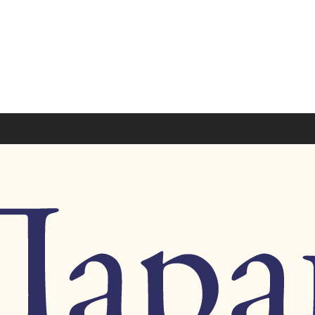
Левша.
Цена:
600.00 руб.