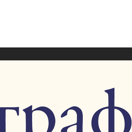
+7 926 7851
+7 495 953 6
paragraf-book@yandex
Пн-Пт 11:00 - 20:00 Сб-Вс 12:00 - 18