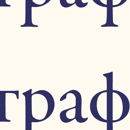
14
6
2
6
4