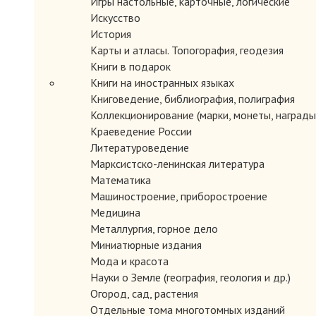
Игры настольные, карточные, логические
Искусство
История
Карты и атласы. Топогорафия, геодезия
Книги в подарок
Книги на иностранных языках
Книговедение, библиография, полиграфия
Коллекционирование (марки, монеты, награды 
Краеведение России
Литературоведение
Марксистско-ленинская литература
Математика
Машиностроение, приборостроение
Медицина
Металлургия, горное дело
Миниатюрные издания
Мода и красота
Науки о Земле (география, геология и др.)
Огород, сад, растения
Отдельные тома многотомных изданий