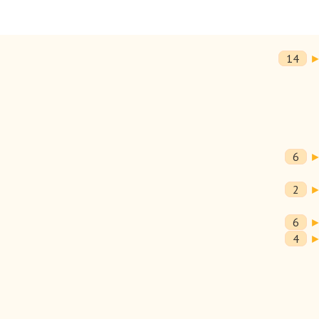
14
6
2
6
4