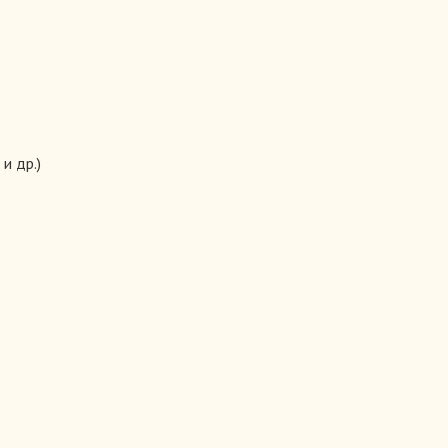
и др.)