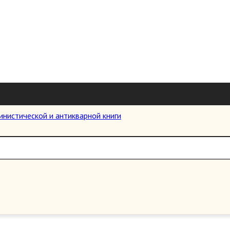
Идущий по воде. Статьи и письм
Цена:
800.00 руб.