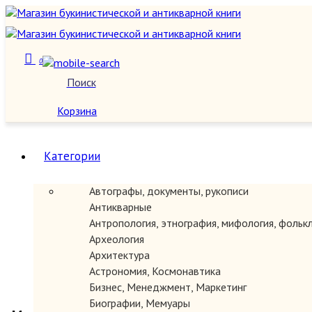
0
Поиск
О нас
Корзина
Категории
Автографы, документы, рукописи
Антикварные
Антропология, этнография, мифология, фольк
Археология
Архитектура
Астрономия, Космонавтика
Бизнес, Менеджмент, Маркетинг
Биографии, Мемуары