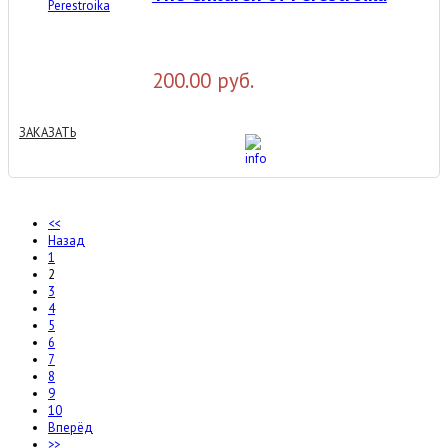
200.00 руб.
ЗАКАЗАТЬ
<<
Назад
1
2
3
4
5
6
7
8
9
10
Вперёд
>>