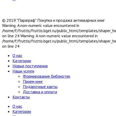
© 2019 "Параграф" Покупка и продажа антикварных книг
Warning: A non-numeric value encountered in
/home/f/fruttis/fruttis.bget.ru/public_html/templates/shaper_
on line 24 Warning: A non-numeric value encountered in
/home/f/fruttis/fruttis.bget.ru/public_html/templates/shaper_
on line 24
О нас
Категории
Новые поступления
Наши услуги
Формирование библиотек
Прием книг
Подарочные карты
Доставка и оплата
Контакты
О нас
Категории