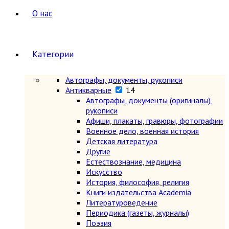
О нас
Категории
Автографы, документы, рукописи
Антикварные
14
Автографы, документы (оригиналы),
рукописи
Афиши, плакаты, гравюры, фотографии
Военное дело, военная история
Детская литература
Другие
Естествознание, медицина
Искусство
История, философия, религия
Книги издательства Academia
Литературоведение
Периодика (газеты, журналы)
Поэзия