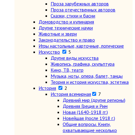
Проза зарубежных авторов
Проза отечественных авторов
Сказки, стихи и басни
Домоводство и кулинария
Другие технические науки
Животные и звери
Законодательство и право
Игры настольные, карточные, логические
Искусство
5
Другие виды искусства
Живопись, графика, скульптура
Кино, ТВ, театр
Музыка, ноты, опера, балет, танцы
Теория и история искусства, эстетика
История
2
История всемирная
7
Древний мир (другие регионы)
Древняя Греция и Рим
Новая (1640-1918 гг.)
Новейшая (после 1918 г.)
Общие вопросы. Книги,
охватывающие несколько