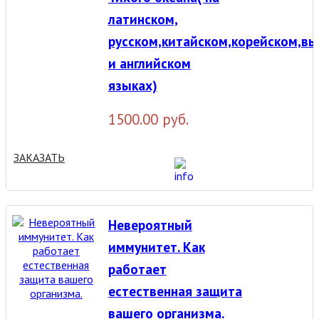
латинском,
русском,китайском,корейском,в
и английском
языках)
1500.00 руб.
ЗАКАЗАТЬ
Невероятный
иммунитет. Как
работает
естественная защита
вашего организма.