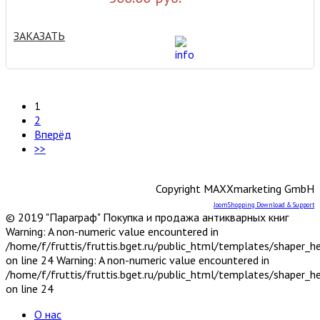
ЗАКАЗАТЬ
1
2
Вперёд
>>
Copyright MAXXmarketing GmbH
JoomShopping Download & Support
© 2019 "Параграф" Покупка и продажа антикварных книг
Warning: A non-numeric value encountered in
/home/f/fruttis/fruttis.bget.ru/public_html/templates/shaper_
on line 24 Warning: A non-numeric value encountered in
/home/f/fruttis/fruttis.bget.ru/public_html/templates/shaper_
on line 24
О нас