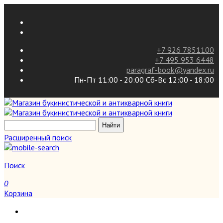
+7 926 7851100
+7 495 953 6448
paragraf-book@yandex.ru
Пн-Пт 11:00 - 20:00 Сб-Вс 12:00 - 18:00
Расширенный поиск
Поиск
0
Корзина