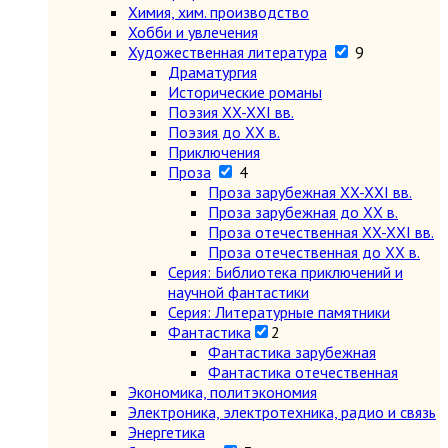
Химия, хим. производство
Хобби и увлечения
Художественная литература
9
Драматургия
Исторические романы
Поэзия XX-XXI вв.
Поэзия до XX в.
Приключения
Проза
4
Проза зарубежная XX-XXI вв.
Проза зарубежная до XX в.
Проза отечественная XX-XXI вв.
Проза отечественная до XX в.
Серия: Библиотека приключений и
научной фантастики
Серия: Литературные памятники
Фантастика
2
Фантастика зарубежная
Фантастика отечественная
Экономика, политэкономия
Электроника, электротехника, радио и связь
Энергетика