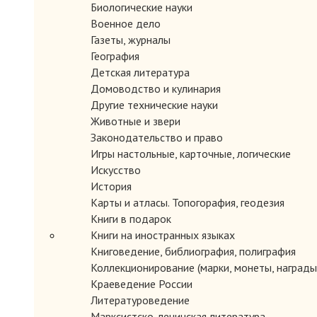
Биологические науки
Военное дело
Газеты, журналы
География
Детская литература
Домоводство и кулинария
Другие технические науки
Животные и звери
Законодательство и право
Игры настольные, карточные, логические
Искусство
История
Карты и атласы. Топогорафия, геодезия
Книги в подарок
Книги на иностранных языках
Книговедение, библиография, полиграфия
Коллекционирование (марки, монеты, награды 
Краеведение России
Литературоведение
Марксистско-ленинская литература