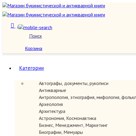
1
Поиск
О нас
Корзина
Категории
Автографы, документы, рукописи
Антикварные
Антропология, этнография, мифология, фольк
Археология
Архитектура
Астрономия, Космонавтика
Бизнес, Менеджмент, Маркетинг
Биографии, Мемуары