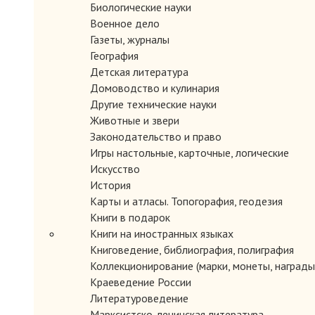
Биологические науки
Военное дело
Газеты, журналы
География
Детская литература
Домоводство и кулинария
Другие технические науки
Животные и звери
Законодательство и право
Игры настольные, карточные, логические
Искусство
История
Карты и атласы. Топогорафия, геодезия
Книги в подарок
Книги на иностранных языках
Книговедение, библиография, полиграфия
Коллекционирование (марки, монеты, награды 
Краеведение России
Литературоведение
Марксистско-ленинская литература