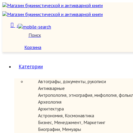
1
Поиск
О нас
Корзина
Категории
Автографы, документы, рукописи
Антикварные
Антропология, этнография, мифология, фольк
Археология
Архитектура
Астрономия, Космонавтика
Бизнес, Менеджмент, Маркетинг
Биографии, Мемуары