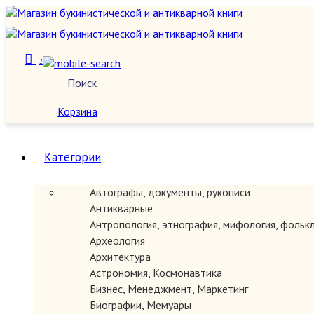
1
Поиск
О нас
Корзина
Категории
Автографы, документы, рукописи
Антикварные
Антропология, этнография, мифология, фольк
Археология
Архитектура
Астрономия, Космонавтика
Бизнес, Менеджмент, Маркетинг
Биографии, Мемуары