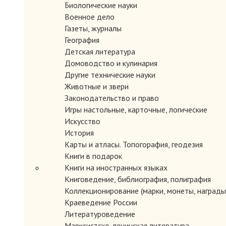
Биологические науки
Военное дело
Газеты, журналы
География
Детская литература
Домоводство и кулинария
Другие технические науки
Животные и звери
Законодательство и право
Игры настольные, карточные, логические
Искусство
История
Карты и атласы. Топогорафия, геодезия
Книги в подарок
Книги на иностранных языках
Книговедение, библиография, полиграфия
Коллекционирование (марки, монеты, награды 
Краеведение России
Литературоведение
Марксистско-ленинская литература