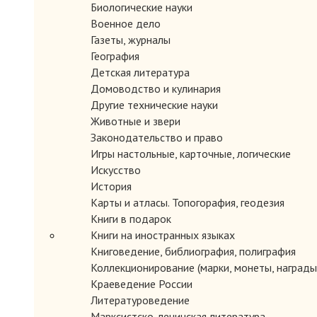
Биологические науки
Военное дело
Газеты, журналы
География
Детская литература
Домоводство и кулинария
Другие технические науки
Животные и звери
Законодательство и право
Игры настольные, карточные, логические
Искусство
История
Карты и атласы. Топогорафия, геодезия
Книги в подарок
Книги на иностранных языках
Книговедение, библиография, полиграфия
Коллекционирование (марки, монеты, награды 
Краеведение России
Литературоведение
Марксистско-ленинская литература