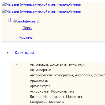
1
Поиск
О нас
Корзина
Категории
Автографы, документы, рукописи
Антикварные
Антропология, этнография, мифология, фольк
Археология
Архитектура
Астрономия, Космонавтика
Бизнес, Менеджмент, Маркетинг
Биографии, Мемуары