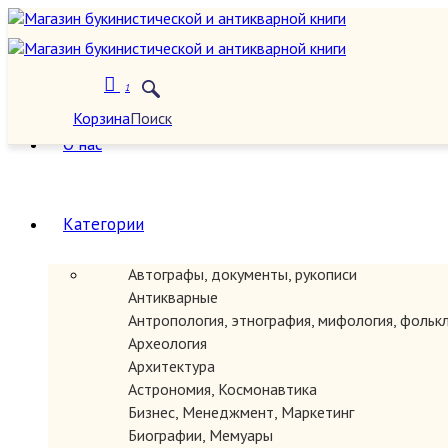
1
Корзина
Поиск
О нас
Категории
Автографы, документы, рукописи
Антикварные
Антропология, этнография, мифология, фольк
Археология
Архитектура
Астрономия, Космонавтика
Бизнес, Менеджмент, Маркетинг
Биографии, Мемуары