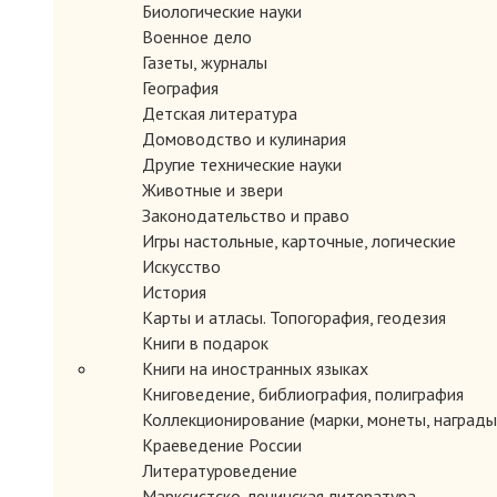
Биологические науки
Военное дело
Газеты, журналы
География
Детская литература
Домоводство и кулинария
Другие технические науки
Животные и звери
Законодательство и право
Игры настольные, карточные, логические
Искусство
История
Карты и атласы. Топогорафия, геодезия
Книги в подарок
Книги на иностранных языках
Книговедение, библиография, полиграфия
Коллекционирование (марки, монеты, награды 
Краеведение России
Литературоведение
Марксистско-ленинская литература