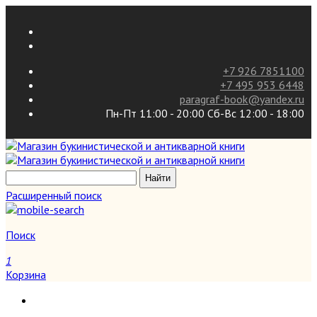
+7 926 7851100
+7 495 953 6448
paragraf-book@yandex.ru
Пн-Пт 11:00 - 20:00 Сб-Вс 12:00 - 18:00
Расширенный поиск
Поиск
1
Корзина