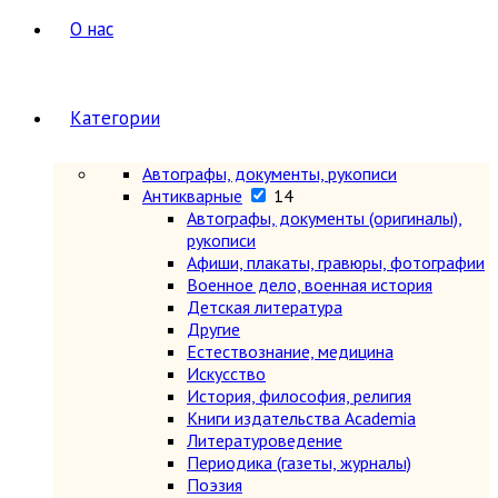
О нас
Категории
Автографы, документы, рукописи
Антикварные
14
Автографы, документы (оригиналы),
рукописи
Афиши, плакаты, гравюры, фотографии
Военное дело, военная история
Детская литература
Другие
Естествознание, медицина
Искусство
История, философия, религия
Книги издательства Academia
Литературоведение
Периодика (газеты, журналы)
Поэзия