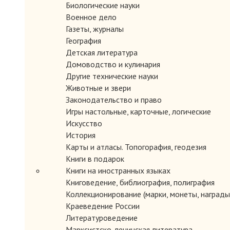
Биологические науки
Военное дело
Газеты, журналы
География
Детская литература
Домоводство и кулинария
Другие технические науки
Животные и звери
Законодательство и право
Игры настольные, карточные, логические
Искусство
История
Карты и атласы. Топогорафия, геодезия
Книги в подарок
Книги на иностранных языках
Книговедение, библиография, полиграфия
Коллекционирование (марки, монеты, награды 
Краеведение России
Литературоведение
Марксистско-ленинская литература