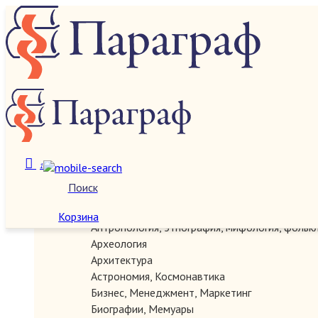
О нас
Категории
1
Поиск
Автографы, документы, рукописи
Антикварные
Корзина
Антропология, этнография, мифология, фольк
Археология
Архитектура
Астрономия, Космонавтика
Бизнес, Менеджмент, Маркетинг
Биографии, Мемуары