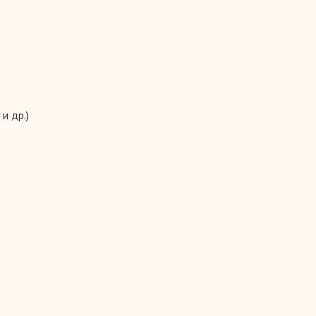
и др.)