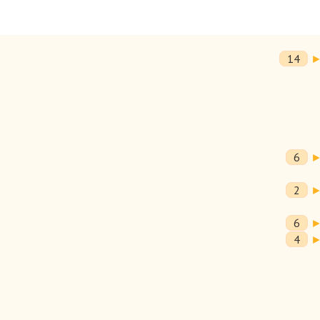
14
6
2
6
4