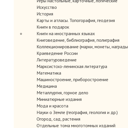
Игры настольные, карточные, логические
Искусство
История
Карты и атласы. Топогорафия, геодезия
Книги в подарок
Книги на иностранных языках
Книговедение, библиография, полиграфия
Коллекционирование (марки, монеты, награды 
Краеведение России
Литературоведение
Марксистско-ленинская литература
Математика
Машиностроение, приборостроение
Медицина
Металлургия, горное дело
Миниатюрные издания
Мода и красота
Науки о Земле (география, геология и др.)
Огород, сад, растения
Отдельные тома многотомных изданий