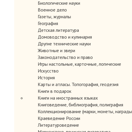
Биологические науки
Военное дело
Газеты, журналы
География
Детская литература
Домоводство и кулинария
Другие технические науки
Животные и звери
Законодательство и право
Игры настольные, карточные, логические
Искусство
История
Карты и атласы. Топогорафия, геодезия
Книги в подарок
Книги на иностранных языках
Книговедение, библиография, полиграфия
Коллекционирование (марки, монеты, награды 
Краеведение России
Литературоведение
Марксистско-ленинская литература