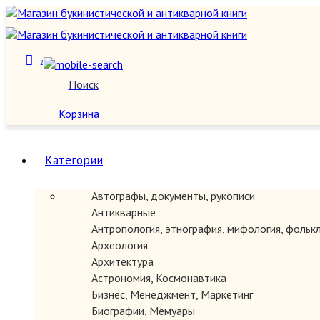
1
Поиск
О нас
Корзина
Категории
Автографы, документы, рукописи
Антикварные
Антропология, этнография, мифология, фольк
Археология
Архитектура
Астрономия, Космонавтика
Бизнес, Менеджмент, Маркетинг
Биографии, Мемуары