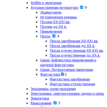
Хобби и увлечения
Художественная литература
9
Драматургия
Исторические романы
Поэзия XX-XXI вв.
Поэзия до XX в.
Приключения
Проза
4
Проза зарубежная XX-XXI вв.
Проза зарубежная до XX в.
Проза отечественная XX-XXI вв.
Проза отечественная до XX в.
Серия: Библиотека приключений и
научной фантастики
Серия: Литературные памятники
Фантастика
2
Фантастика зарубежная
Фантастика отечественная
Экономика, политэкономия
Электроника, электротехника, радио и связь
Энергетика
Языкознание
3