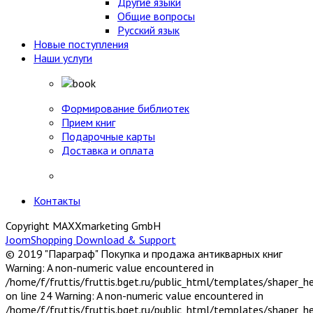
Другие языки
Общие вопросы
Русский язык
Новые поступления
Наши услуги
Формирование библиотек
Прием книг
Подарочные карты
Доставка и оплата
Контакты
Copyright MAXXmarketing GmbH
JoomShopping Download & Support
© 2019 "Параграф" Покупка и продажа антикварных книг
Warning: A non-numeric value encountered in
/home/f/fruttis/fruttis.bget.ru/public_html/templates/shaper_
on line 24 Warning: A non-numeric value encountered in
/home/f/fruttis/fruttis.bget.ru/public_html/templates/shaper_