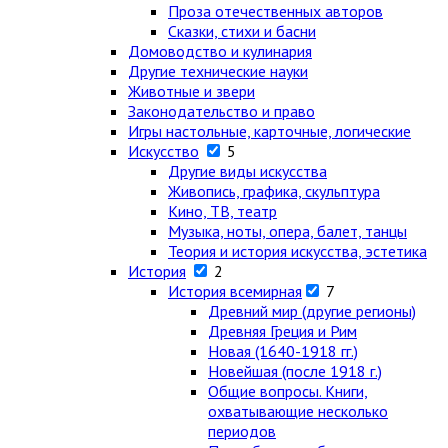
Проза отечественных авторов
Сказки, стихи и басни
Домоводство и кулинария
Другие технические науки
Животные и звери
Законодательство и право
Игры настольные, карточные, логические
Искусство
5
Другие виды искусства
Живопись, графика, скульптура
Кино, ТВ, театр
Музыка, ноты, опера, балет, танцы
Теория и история искусства, эстетика
История
2
История всемирная
7
Древний мир (другие регионы)
Древняя Греция и Рим
Новая (1640-1918 гг.)
Новейшая (после 1918 г.)
Общие вопросы. Книги,
охватывающие несколько
периодов