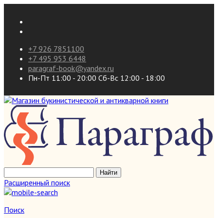
+7 926 7851100
+7 495 953 6448
paragraf-book@yandex.ru
Пн-Пт 11:00 - 20:00 Сб-Вс 12:00 - 18:00
Расширенный поиск
Поиск