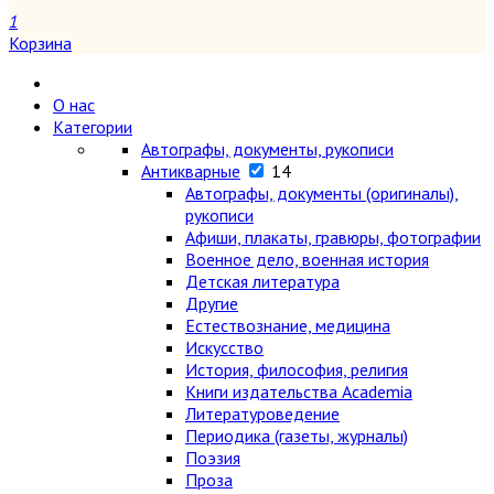
1
Корзина
О нас
Категории
Автографы, документы, рукописи
Антикварные
14
Автографы, документы (оригиналы),
рукописи
Афиши, плакаты, гравюры, фотографии
Военное дело, военная история
Детская литература
Другие
Естествознание, медицина
Искусство
История, философия, религия
Книги издательства Academia
Литературоведение
Периодика (газеты, журналы)
Поэзия
Проза