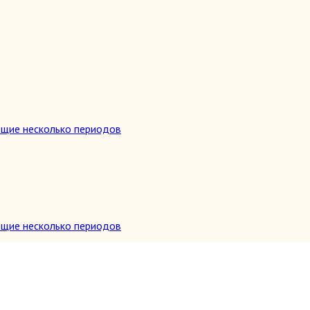
ющие несколько периодов
ющие несколько периодов
и др.)