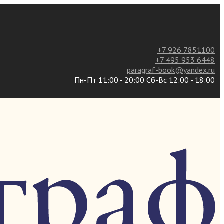
+7 926 7851100
+7 495 953 6448
paragraf-book@yandex.ru
Пн-Пт 11:00 - 20:00 Сб-Вс 12:00 - 18:00