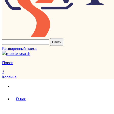
Расширенный поиск
Поиск
1
Корзина
О нас