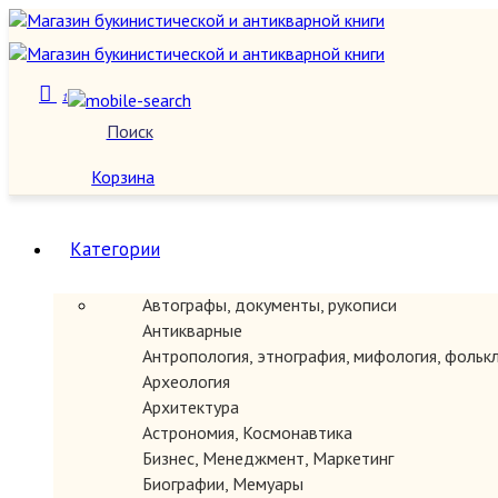
1
Поиск
О нас
Корзина
Категории
Автографы, документы, рукописи
Антикварные
Антропология, этнография, мифология, фольк
Археология
Архитектура
Астрономия, Космонавтика
Бизнес, Менеджмент, Маркетинг
Биографии, Мемуары