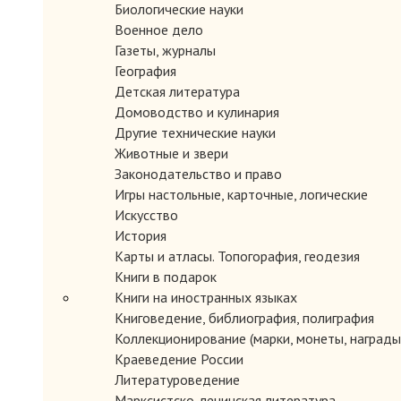
Биологические науки
Военное дело
Газеты, журналы
География
Детская литература
Домоводство и кулинария
Другие технические науки
Животные и звери
Законодательство и право
Игры настольные, карточные, логические
Искусство
История
Карты и атласы. Топогорафия, геодезия
Книги в подарок
Книги на иностранных языках
Книговедение, библиография, полиграфия
Коллекционирование (марки, монеты, награды 
Краеведение России
Литературоведение
Марксистско-ленинская литература