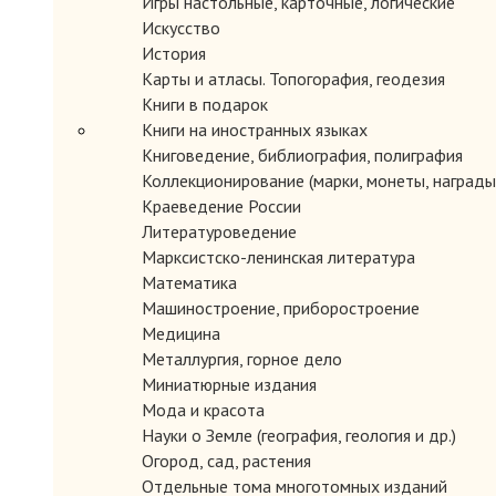
Игры настольные, карточные, логические
Искусство
История
Карты и атласы. Топогорафия, геодезия
Книги в подарок
Книги на иностранных языках
Книговедение, библиография, полиграфия
Коллекционирование (марки, монеты, награды 
Краеведение России
Литературоведение
Марксистско-ленинская литература
Математика
Машиностроение, приборостроение
Медицина
Металлургия, горное дело
Миниатюрные издания
Мода и красота
Науки о Земле (география, геология и др.)
Огород, сад, растения
Отдельные тома многотомных изданий