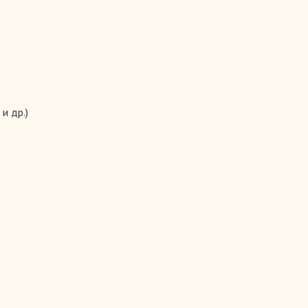
и др.)