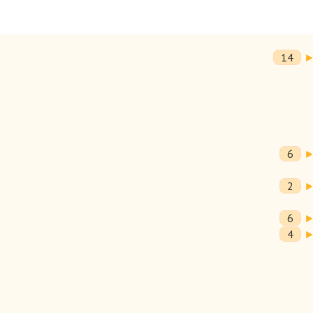
14
6
2
6
4