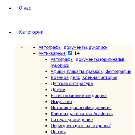
О нас
Категории
Автографы, документы, рукописи
Антикварные
14
Автографы, документы (оригиналы),
рукописи
Афиши, плакаты, гравюры, фотографии
Военное дело, военная история
Детская литература
Другие
Естествознание, медицина
Искусство
История, философия, религия
Книги издательства Academia
Литературоведение
Периодика (газеты, журналы)
Поэзия