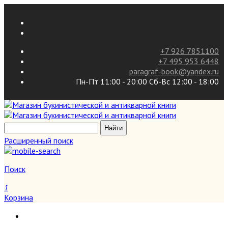
+7 926 7851100
+7 495 953 6448
paragraf-book@yandex.ru
Пн-Пт 11:00 - 20:00 Сб-Вс 12:00 - 18:00
Расширенный поиск
Поиск
1
Корзина